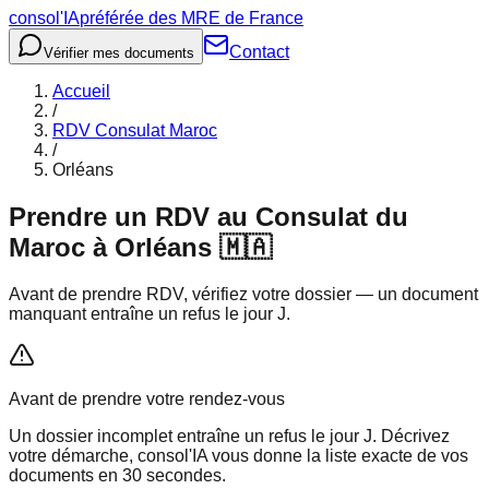
consol
'IA
préférée des MRE de France
Contact
Vérifier mes documents
Accueil
/
RDV Consulat Maroc
/
Orléans
Prendre un RDV au Consulat du
Maroc
à Orléans
🇲🇦
Avant de prendre RDV, vérifiez votre dossier — un document
manquant entraîne un refus le jour J.
Avant de prendre votre rendez-vous
Un dossier incomplet entraîne un refus le jour J. Décrivez
votre démarche, consol'IA vous donne la liste exacte de vos
documents en 30 secondes.