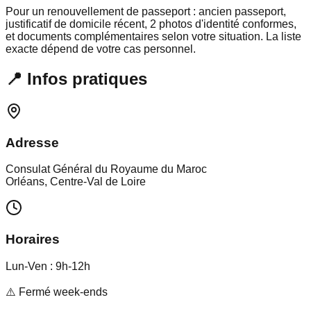
Pour un renouvellement de passeport : ancien passeport,
justificatif de domicile récent, 2 photos d'identité conformes,
et documents complémentaires selon votre situation. La liste
exacte dépend de votre cas personnel.
📍 Infos pratiques
Adresse
Consulat Général du Royaume du Maroc
Orléans, Centre-Val de Loire
Horaires
Lun-Ven : 9h-12h
⚠️ Fermé week-ends