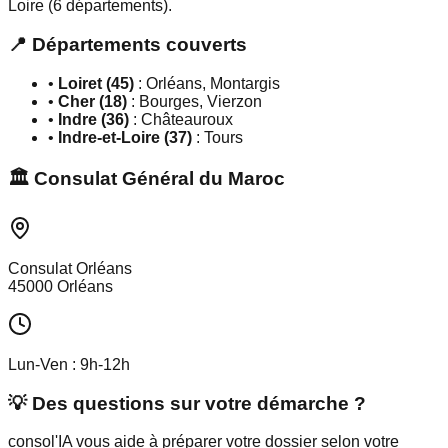
Loire (6 départements).
📍 Départements couverts
•
Loiret (45)
: Orléans, Montargis
•
Cher (18)
: Bourges, Vierzon
•
Indre (36)
: Châteauroux
•
Indre-et-Loire (37)
: Tours
🏛️ Consulat Général du Maroc
Consulat Orléans
45000 Orléans
Lun-Ven : 9h-12h
💡 Des questions sur votre démarche ?
consol'IA vous aide à préparer votre dossier selon votre