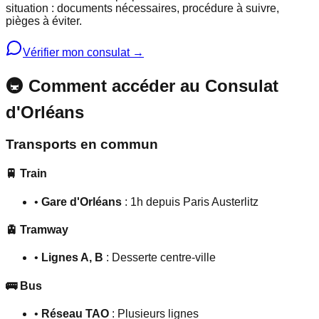
situation : documents nécessaires, procédure à suivre,
pièges à éviter.
Vérifier mon consulat →
🚇 Comment accéder au Consulat
d'Orléans
Transports en commun
🚆 Train
•
Gare d'Orléans
: 1h depuis Paris Austerlitz
🚊 Tramway
•
Lignes A, B
: Desserte centre-ville
🚌 Bus
•
Réseau TAO
: Plusieurs lignes