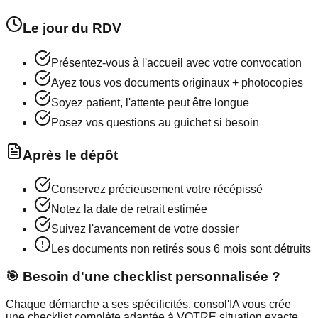
Le jour du RDV
Présentez-vous à l'accueil avec votre convocation
Ayez tous vos documents originaux + photocopies
Soyez patient, l'attente peut être longue
Posez vos questions au guichet si besoin
Après le dépôt
Conservez précieusement votre récépissé
Notez la date de retrait estimée
Suivez l'avancement de votre dossier
Les documents non retirés sous 6 mois sont détruits
🎯 Besoin d'une checklist personnalisée ?
Chaque démarche a ses spécificités. consol'IA vous crée
une checklist complète adaptée à VOTRE situation exacte