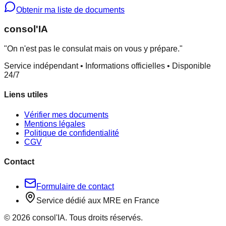
Obtenir ma liste de documents
consol
'IA
"On n'est pas le consulat mais on vous y prépare."
Service indépendant • Informations officielles • Disponible
24/7
Liens utiles
Vérifier mes documents
Mentions légales
Politique de confidentialité
CGV
Contact
Formulaire de contact
Service dédié aux MRE en France
©
2026
consol'IA. Tous droits réservés.