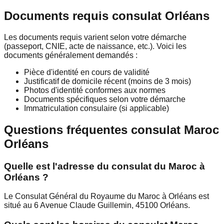
Documents requis consulat Orléans
Les documents requis varient selon votre démarche
(passeport, CNIE, acte de naissance, etc.). Voici les
documents généralement demandés :
Pièce d'identité en cours de validité
Justificatif de domicile récent (moins de 3 mois)
Photos d'identité conformes aux normes
Documents spécifiques selon votre démarche
Immatriculation consulaire (si applicable)
Questions fréquentes consulat Maroc
Orléans
Quelle est l'adresse du consulat du Maroc à
Orléans ?
Le Consulat Général du Royaume du Maroc à Orléans est
situé au 6 Avenue Claude Guillemin, 45100 Orléans.