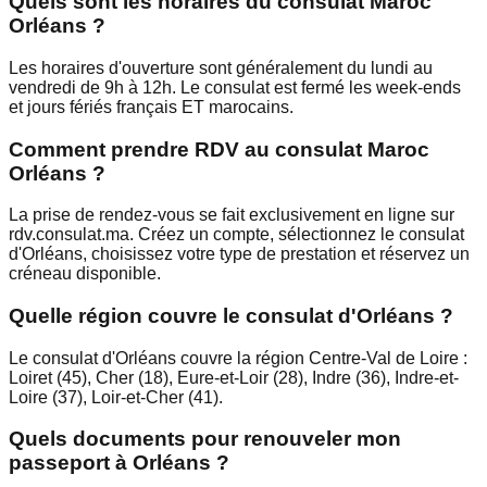
Quels sont les horaires du consulat Maroc
Orléans ?
Les horaires d'ouverture sont généralement du lundi au
vendredi de 9h à 12h. Le consulat est fermé les week-ends
et jours fériés français ET marocains.
Comment prendre RDV au consulat Maroc
Orléans ?
La prise de rendez-vous se fait exclusivement en ligne sur
rdv.consulat.ma. Créez un compte, sélectionnez le consulat
d'Orléans, choisissez votre type de prestation et réservez un
créneau disponible.
Quelle région couvre le consulat d'Orléans ?
Le consulat d'Orléans couvre la région Centre-Val de Loire :
Loiret (45), Cher (18), Eure-et-Loir (28), Indre (36), Indre-et-
Loire (37), Loir-et-Cher (41).
Quels documents pour renouveler mon
passeport à Orléans ?