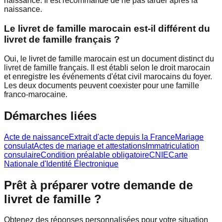
naissance. Il est recommandé de ne pas tarder après la
naissance.
Le livret de famille marocain est-il différent du
livret de famille français ?
Oui, le livret de famille marocain est un document distinct du
livret de famille français. Il est établi selon le droit marocain
et enregistre les événements d'état civil marocains du foyer.
Les deux documents peuvent coexister pour une famille
franco-marocaine.
Démarches liées
Acte de naissance
Extrait d'acte depuis la France
Mariage
consulat
Actes de mariage et attestations
Immatriculation
consulaire
Condition préalable obligatoire
CNIE
Carte
Nationale d'Identité Électronique
Prêt à préparer votre demande de
livret de famille ?
Obtenez des réponses personnalisées pour votre situation