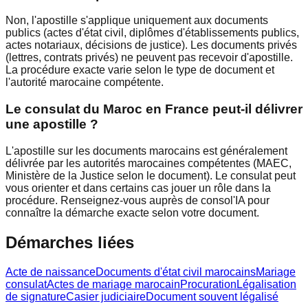
Non, l'apostille s'applique uniquement aux documents
publics (actes d'état civil, diplômes d'établissements publics,
actes notariaux, décisions de justice). Les documents privés
(lettres, contrats privés) ne peuvent pas recevoir d'apostille.
La procédure exacte varie selon le type de document et
l'autorité marocaine compétente.
Le consulat du Maroc en France peut-il délivrer
une apostille ?
L'apostille sur les documents marocains est généralement
délivrée par les autorités marocaines compétentes (MAEC,
Ministère de la Justice selon le document). Le consulat peut
vous orienter et dans certains cas jouer un rôle dans la
procédure. Renseignez-vous auprès de consol'IA pour
connaître la démarche exacte selon votre document.
Démarches liées
Acte de naissance
Documents d'état civil marocains
Mariage
consulat
Actes de mariage marocain
Procuration
Légalisation
de signature
Casier judiciaire
Document souvent légalisé