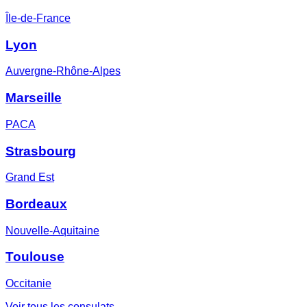
Île-de-France
Lyon
Auvergne-Rhône-Alpes
Marseille
PACA
Strasbourg
Grand Est
Bordeaux
Nouvelle-Aquitaine
Toulouse
Occitanie
Voir tous les consulats →