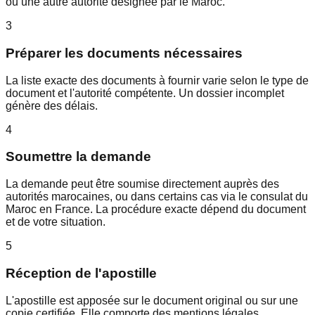
ou une autre autorité désignée par le Maroc.
3
Préparer les documents nécessaires
La liste exacte des documents à fournir varie selon le type de
document et l'autorité compétente. Un dossier incomplet
génère des délais.
4
Soumettre la demande
La demande peut être soumise directement auprès des
autorités marocaines, ou dans certains cas via le consulat du
Maroc en France. La procédure exacte dépend du document
et de votre situation.
5
Réception de l'apostille
L'apostille est apposée sur le document original ou sur une
copie certifiée. Elle comporte des mentions légales