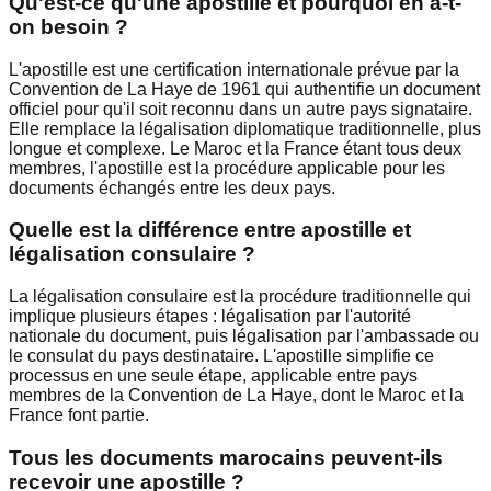
Qu'est-ce qu'une apostille et pourquoi en a-t-
on besoin ?
L'apostille est une certification internationale prévue par la
Convention de La Haye de 1961 qui authentifie un document
officiel pour qu'il soit reconnu dans un autre pays signataire.
Elle remplace la légalisation diplomatique traditionnelle, plus
longue et complexe. Le Maroc et la France étant tous deux
membres, l'apostille est la procédure applicable pour les
documents échangés entre les deux pays.
Quelle est la différence entre apostille et
légalisation consulaire ?
La légalisation consulaire est la procédure traditionnelle qui
implique plusieurs étapes : légalisation par l'autorité
nationale du document, puis légalisation par l'ambassade ou
le consulat du pays destinataire. L'apostille simplifie ce
processus en une seule étape, applicable entre pays
membres de la Convention de La Haye, dont le Maroc et la
France font partie.
Tous les documents marocains peuvent-ils
recevoir une apostille ?